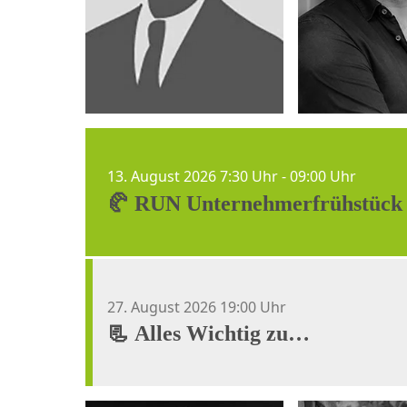
Termine
13. August 2026 7:30 Uhr - 09:00 Uhr
🥐 RUN Unternehmer­frühstück
27. August 2026 19:00 Uhr
📃 Alles Wichtig zu
Vorsorgevollmachten