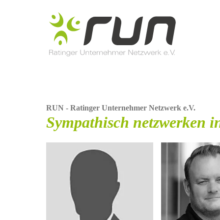
Zum
Inhalt
springen
RUN - Ratinger Unternehmer Netzwerk e.V.
Sympathisch netzwerken 